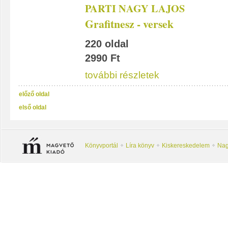
PARTI NAGY LAJOS
Grafitnesz - versek
220 oldal
2990 Ft
további részletek
előző oldal
első oldal
Könyvportál
Líra könyv
Kiskereskedelem
Nag