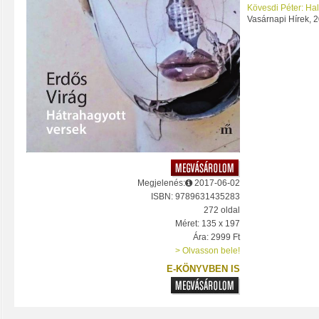
Kövesdi Péter: Halo
Vasárnapi Hírek, 2
Megjelenés:
2017-06-02
ISBN: 9789631435283
272 oldal
Méret: 135 x 197
Ára: 2999 Ft
> Olvasson bele!
E-KÖNYVBEN IS