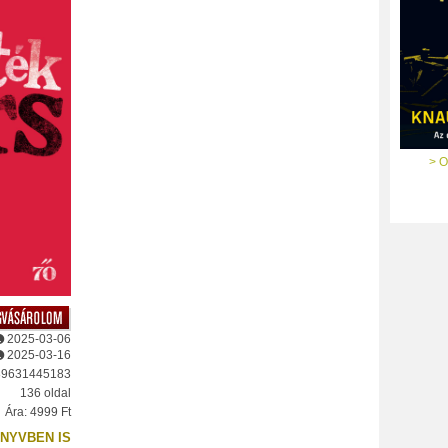
> O
2025-03-06
2025-03-16
89631445183
136 oldal
Ára: 4999 Ft
NYVBEN IS