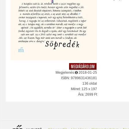
Megjelenés:
2018-01-25
ISBN: 9789631436181
136 oldal
Méret: 125 x 197
Ára: 2699 Ft