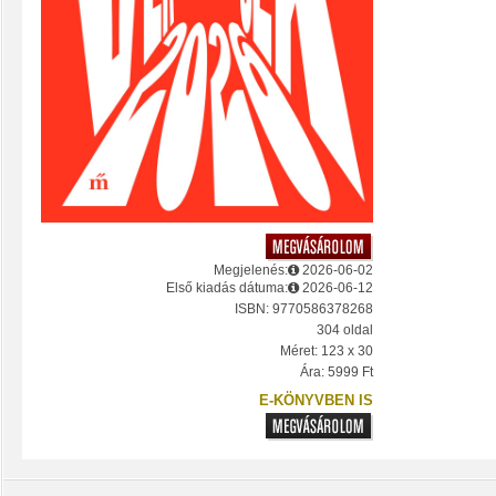
Megjelenés:
2026-06-02
Első kiadás dátuma:
2026-06-12
ISBN: 9770586378268
304 oldal
Méret: 123 x 30
Ára: 5999 Ft
E-KÖNYVBEN IS