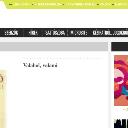
LÍRA KÖNYV
KISKERESKEDELEM
NAGYKERESKEDELEM
KIADÓK
KAPCSOL
Valahol, valami
> O