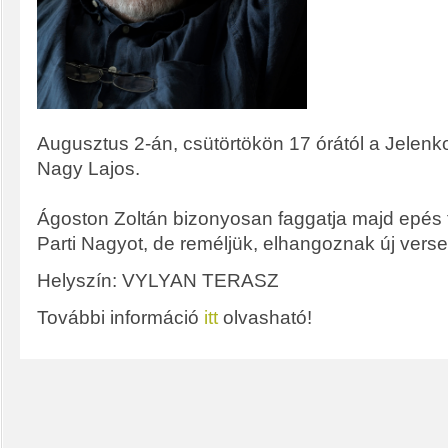
Augusztus 2-án, csütörtökön 17 órától a Jelenk
Nagy Lajos.
Ágoston Zoltán bizonyosan faggatja majd epés f
Parti Nagyot, de reméljük, elhangoznak új verse
Helyszín: VYLYAN TERASZ
További információ
itt
olvasható!