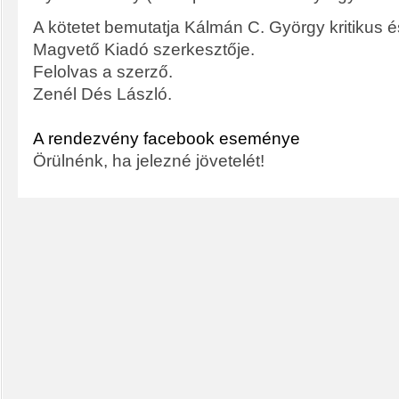
A kötetet bemutatja Kálmán C. György kritikus 
Magvető Kiadó szerkesztője.
Felolvas a szerző.
Zenél Dés László.
A rendezvény facebook eseménye
Örülnénk, ha jelezné jövetelét!