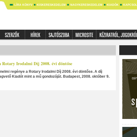
LÍRA KÖNYV
KISKERESKEDELEM
NAGYKERESKEDELEM
KIADÓK
KAPCSOL
 Rotary Irodalmi Díj 2008. évi döntőse
nelmi regénye a Rotary Irodalmi Díj 2008. évi döntőse. A díj
gvető Kiadót mint a mű gondozóját. Budapest, 2008. október 9.