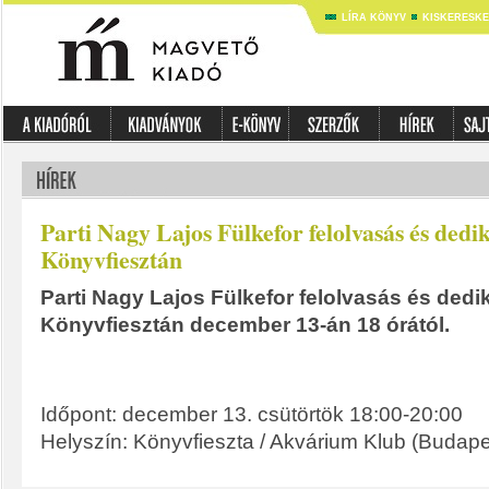
LÍRA KÖNYV
KISKERESK
Parti Nagy Lajos Fülkefor felolvasás és dedik
Könyvfiesztán
Parti Nagy Lajos Fülkefor felolvasás és dedi
Könyvfiesztán december 13-án 18 órától.
Időpont: december 13. csütörtök 18:00-20:00
Helyszín: Könyvfieszta / Akvárium Klub (Budapes