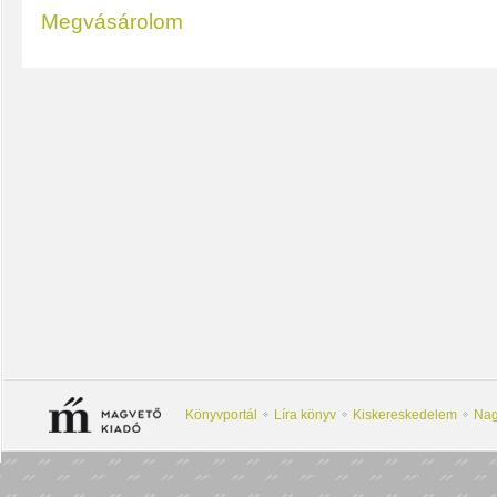
Megvásárolom
Könyvportál
Líra könyv
Kiskereskedelem
Nag