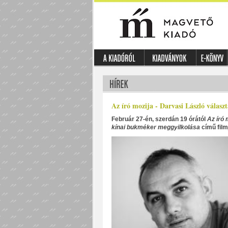
Az író mozija - Darvasi László választ
Február 27-én, szerdán 19 órától
Az író 
kínai bukméker meggyilkolása
című filmj