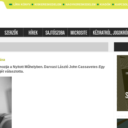
LÍRA KÖNYV
KISKERESKEDELEM
NAGYKERESKEDELEM
KIADÓK
KAPCSOL
ása
mozija
a Nyitott Műhelyben. Darvasi László John Cassavetes
Egy
ét választotta.