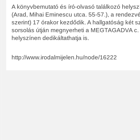
A könyvbemutató és író-olvasó találkozó hely
(Arad, Mihai Eminescu utca. 55-57.), a rendezv
szerint) 17 órakor kezdődik. A hallgatóság két 
sorsolás útján megnyerheti a MEGTAGADVA c. r
helyszínen dedikáltathatja is.
http://www.irodalmijelen.hu/node/16222