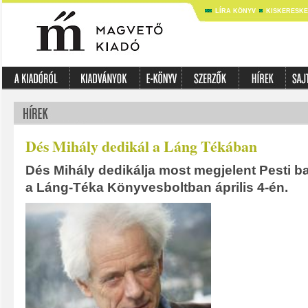
LÍRA KÖNYV
KISKERESK
Dés Mihály dedikál a Láng Tékában
Dés Mihály dedikálja most megjelent Pesti b
a Láng-Téka Könyvesboltban április 4-én.