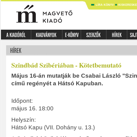
LÍRA KÖNYV
KISKERESK
Szindbád Szibériában - Kötetbemutató
Május 16-án mutatják be Csabai László "Szi
című regényét a Hátsó Kapuban.
Időpont:
május 16. 18:00
Helyszín:
Hátsó Kapu (VII. Dohány u. 13.)