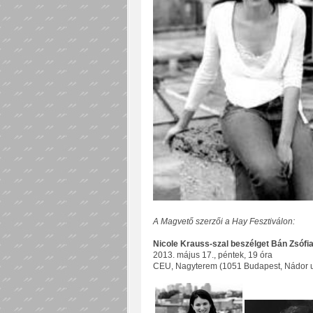
A Magvető szerzői a Hay Fesztiválon:
Nicole Krauss-szal beszélget Bán Zsófi
2013. május 17., péntek, 19 óra
CEU, Nagyterem (1051 Budapest, Nádor u.