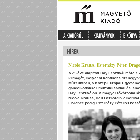
Nicole Krauss, Esterházy Péter, Drag
A 25 éve alapított Hay Fesztivál mára a 
ki magát, melyet öt kontinens tizenegy 
Múzeumban, a Közép-Európai Egyetemen 
gondolkodókkal, muzsikusokkal és ismer
Hay Fesztiválon. A magyar fővárosba lát
Nicole Krauss, Carl Bernstein, amerikai 
Florence pedig Esterházy Péterrel beszé