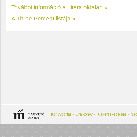
További információ a Litera oldalán »
A Three Percent listája »
Könyvportál
Líra könyv
Kiskereskedelem
Nag