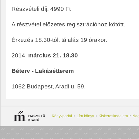
Részvételi díj: 4990 Ft
A részvétel előzetes regisztrációhoz kötött.
Érkezés 18.30-tól, tálalás 19 órakor.
2014.
március 21. 18.30
Béterv - Lakásétterem
1062 Budapest, Aradi u. 59.
Könyvportál
Líra könyv
Kiskereskedelem
Nag