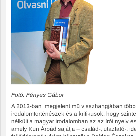
Fotó: Fényes Gábor
A 2013-ban megjelent mű visszhangjában többs
irodalomtörténészek és a kritikusok, hogy szi
nélküli a magyar irodalomban az az írói nyelv 
amely Kun Árpád sajátja – család-, utaztató-, ide