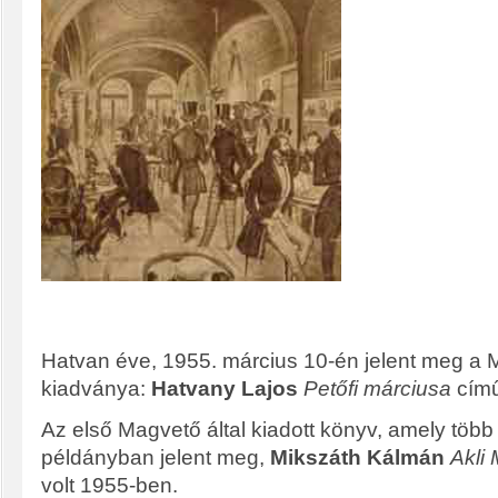
Hatvan éve, 1955. március 10-én jelent meg a 
kiadványa:
Hatvany Lajos
Petőfi márciusa
című
Az első Magvető által kiadott könyv, amely több
példányban jelent meg,
Mikszáth Kálmán
Akli 
volt 1955-ben.