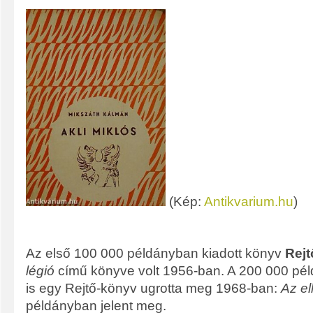
(Kép:
Antikvarium.hu
)
Az első 100 000 példányban kiadott könyv
Rejt
légió
című könyve volt 1956-ban. A 200 000 péld
is egy Rejtő-könyv ugrotta meg 1968-ban:
Az el
példányban jelent meg.