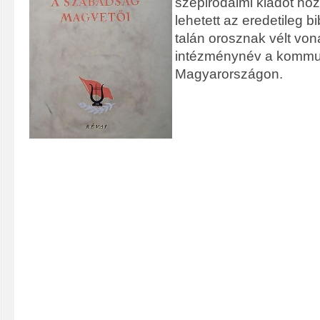
szépirodalmi kiadót hozh
lehetett az eredetileg bi
talán orosznak vélt von
intézménynév a kommu
Magyarországon.