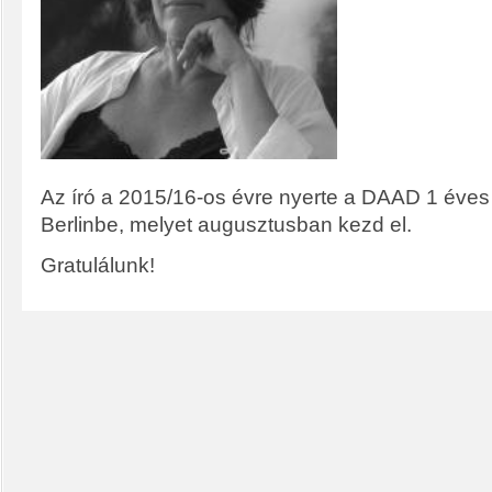
Az író a 2015/16-os évre nyerte a DAAD 1 éves í
Berlinbe, melyet augusztusban kezd el.
Gratulálunk!