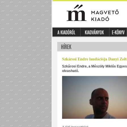
Szkárosi Endre laudációja Danyi Zol
Szkárosi Endre, a Mészöly Miklós Egyesüle
olvasható.