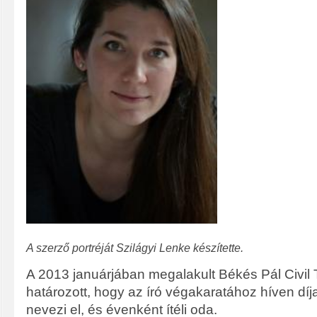
A szerző portréját Szilágyi Lenke készítette.
A 2013 januárjában megalakult Békés Pál Civil
határozott, hogy az író végakaratához híven díjat
nevezi el, és évenként ítéli oda.