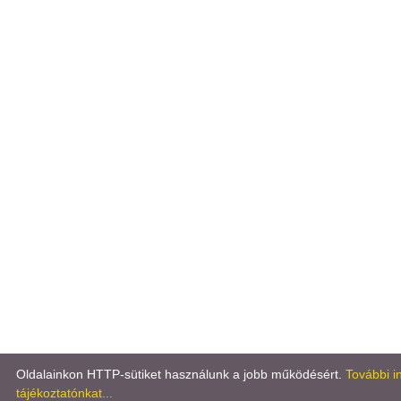
Oldalainkon HTTP-sütiket használunk a jobb működésért.
További i
tájékoztatónkat...