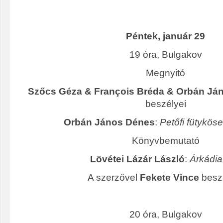
Péntek, január 29
19 óra, Bulgakov
Megnyitó
Szőcs Géza &
François Bréda & Orbán J
beszélyei
Orbán János Dénes
:
Petőfi fütykös
Könyvbemutató
Lövétei Lázár László
:
Árkádia
A szerzővel
Fekete Vince
besz
20 óra, Bulgakov