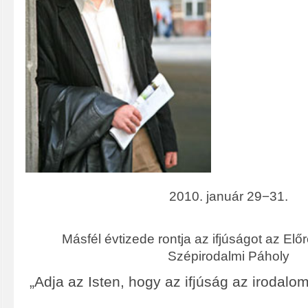
2010. január 29−31.
Másfél évtizede rontja az ifjúságot az Elő
Szépirodalmi Páholy
„Adja az Isten, hogy az ifjúság az irodalo