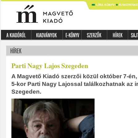
LÍRA KÖNYV
KISKERESK
Parti Nagy Lajos Szegeden
A Magvető Kiadó szerzői közül október 7-én,
5-kor Parti Nagy Lajossal találkozhatnak az
Szegeden.