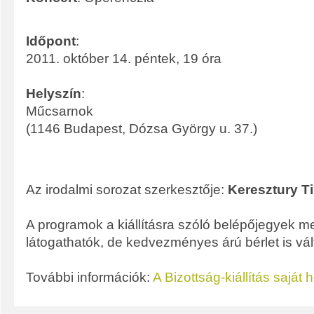
Időpont
:
2011. október 14. péntek, 19 óra
Helyszín
:
Műcsarnok
(1146 Budapest, Dózsa György u. 37.)
Az irodalmi sorozat szerkesztője:
Keresztury T
A programok a kiállításra szóló belépőjegyek m
látogathatók, de kedvezményes árú bérlet is vál
További információk:
A Bizottság-kiállítás saját 