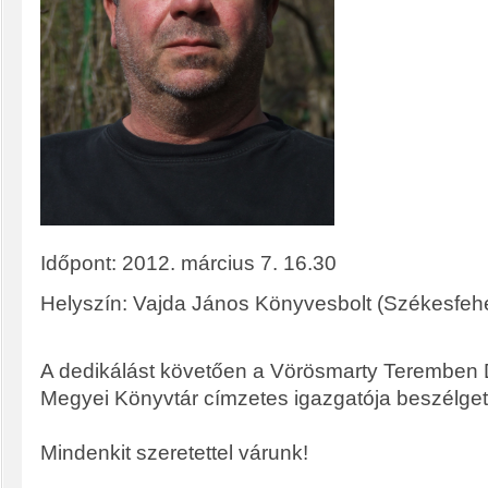
Időpont: 2012. március 7. 16.30
Helyszín: Vajda János Könyvesbolt (Székesfehér
A dedikálást követően a Vörösmarty Teremben Dr
Megyei Könyvtár címzetes igazgatója beszélget
Mindenkit szeretettel várunk!