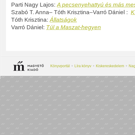
Parti Nagy Lajos:
A pecsenyehattyú és más me
Szabó T. Anna– Tóth Krisztina–Varró Dániel :
K
Tóth Krisztina:
Állatságok
Varró Dániel:
Túl a Maszat-hegyen
Könyvportál
Líra könyv
Kiskereskedelem
Nag