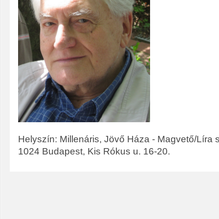
Helyszín: Millenáris, Jövő Háza - Magvető/Líra s
1024 Budapest, Kis Rókus u. 16-20.