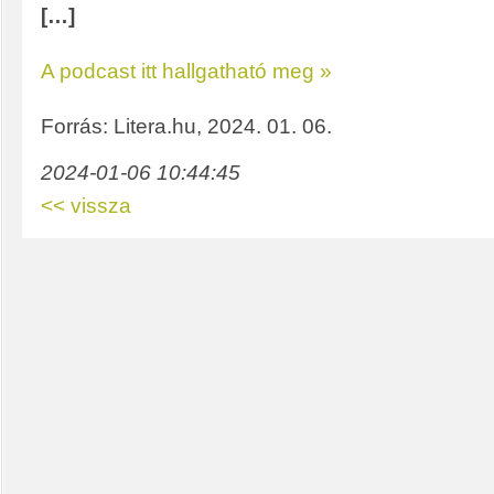
[…]
A podcast itt hallgatható meg »
Forrás: Litera.hu, 2024. 01. 06.
2024-01-06 10:44:45
<< vissza