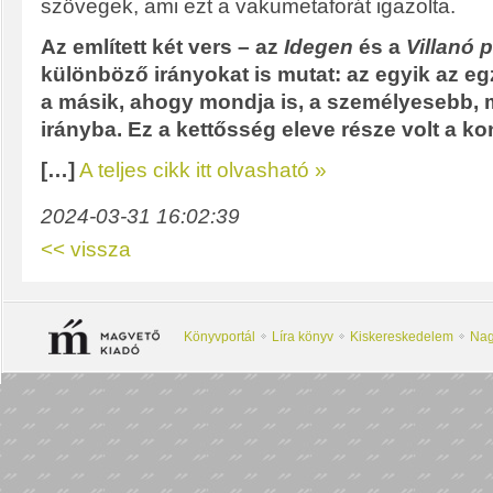
szövegek, ami ezt a vakumetaforát igazolta.
Az említett két vers – az
Idegen
és a
Villanó 
különböző irányokat is mutat: az egyik az e
a másik, ahogy mondja is, a személyesebb, 
irányba. Ez a kettősség eleve része volt a 
[…]
A teljes cikk itt olvasható »
2024-03-31 16:02:39
<< vissza
Könyvportál
Líra könyv
Kiskereskedelem
Nag