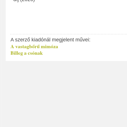
A szerző kiadónál megjelent művei:
A vastagbőrű mimóza
Billeg a csónak