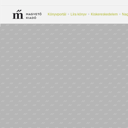
Könyvportál
Líra könyv
Kiskereskedelem
Nag