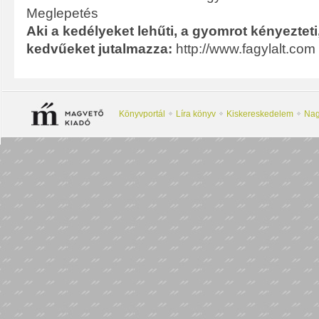
Meglepetés
Aki a kedélyeket lehűti, a gyomrot kényezteti
kedvűeket jutalmazza:
http://www.fagylalt.com
Könyvportál
Líra könyv
Kiskereskedelem
Nag