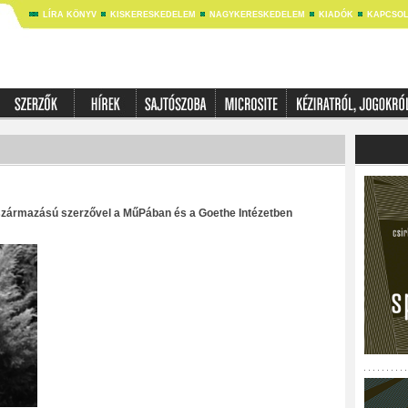
LÍRA KÖNYV
KISKERESKEDELEM
NAGYKERESKEDELEM
KIADÓK
KAPCSOL
 származású szerzővel a MűPában és a Goethe Intézetben