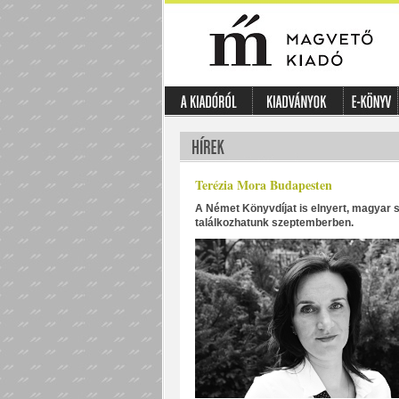
Terézia Mora Budapesten
A Német Könyvdíjat is elnyert, magyar
találkozhatunk szeptemberben.