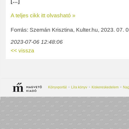
[…]
A teljes cikk itt olvasható »
Forrás: Szemán Krisztina, Kulter.hu, 2023. 07. 
2023-07-06 12:48:06
<< vissza
Könyvportál
Líra könyv
Kiskereskedelem
Nag