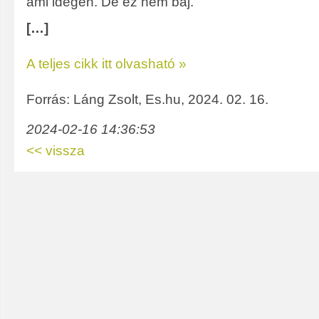
ami idegen. De ez nem baj.
[…]
A teljes cikk itt olvasható »
Forrás: Láng Zsolt, Es.hu, 2024. 02. 16.
2024-02-16 14:36:53
<< vissza