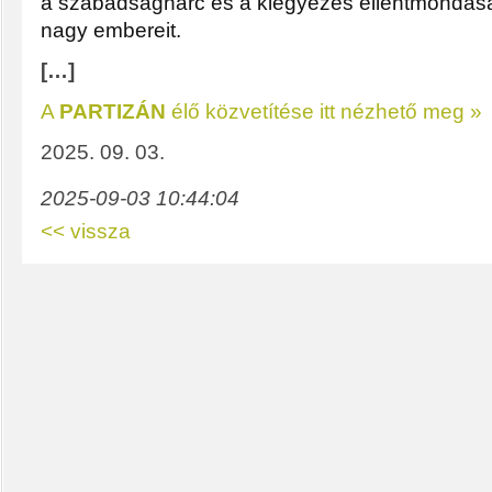
a szabadságharc és a kiegyezés ellentmondása
nagy embereit.
[…]
A
PARTIZÁN
élő közvetítése itt nézhető meg »
2025. 09. 03.
2025-09-03 10:44:04
<< vissza