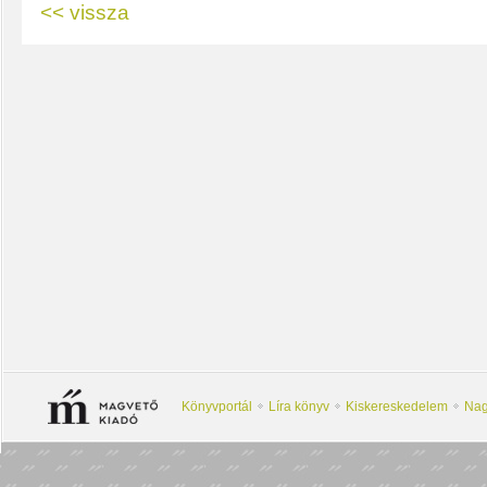
<< vissza
Könyvportál
Líra könyv
Kiskereskedelem
Nag