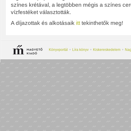
színes krétával, a legtöbben mégis a színes ce
vízfestéket választották.
A díjazottak és alkotásaik
itt
tekinthetők meg!
Könyvportál
Líra könyv
Kiskereskedelem
Nag