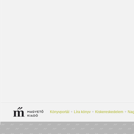
Könyvportál
Líra könyv
Kiskereskedelem
Nag