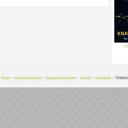
> O
a könyv
Kiskereskedelem
Nagykereskedelem
Kiadók
Kapcsolat
TÁMOG